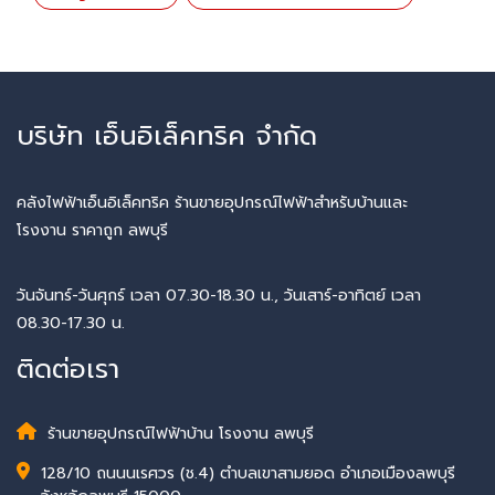
บริษัท เอ็นอิเล็คทริค จำกัด
คลังไฟฟ้าเอ็นอิเล็คทริค ร้านขายอุปกรณ์ไฟฟ้าสำหรับบ้านและ
โรงงาน ราคาถูก ลพบุรี
วันจันทร์-วันศุกร์ เวลา 07.30-18.30 น., วันเสาร์-อาทิตย์ เวลา
08.30-17.30 น.
ติดต่อเรา
ร้านขายอุปกรณ์ไฟฟ้าบ้าน โรงงาน ลพบุรี
128/10 ถนนนเรศวร (ช.4) ตำบลเขาสามยอด อำเภอเมืองลพบุรี