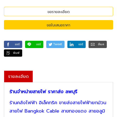
ขอรายละเอียด
ขอใบเสนอราคา
แชร์
แชร์
Tweet
แชร์
อีเมล
พิมพ์
รายละเอียด
ร้านจำหน่ายสายไฟ ราคาส่ง ลพบุรี
ร้านคลังไฟฟ้า อิเล็คทริค ขายส่งสายไฟฟ้ายกม้วน
สายไฟ Bangkok Cable สายทองแดง สายอลูมิ