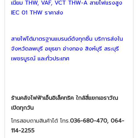
เนียม THW, VAF, VCT THW-A สายไฟแรงสูง
IEC 01 THW ราคาส่ง
สายไฟได้มาตรฐานแบรนด์ดังทุกชิ้น บริการส่งใน
จังหวัดลพบุรี อยุธยา อ่างทอง สิงห์บุรี สระบุรี
เพชรบูรณ์ และทั่วประเทศ
ร้านคลังไฟฟ้าเอ็นอิเล็คทริค ใกล้สี่แยกเอราวัณ
เปิดทุกวัน
โทรสอบถามสินค้าได้ โทร.
036-680-470, 064-
114-2255