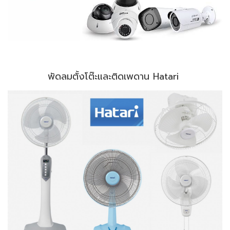
พัดลมตั้งโต๊ะและติดเพดาน Hatari