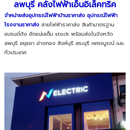
ลพบุรี
คลังไฟฟ้าเอ็นอิเล็คทริค
จำหน่ายส่งอุปกรณ์ไฟฟ้าบ้านราคาส่ง อุปกรณ์ไฟฟ้า
โรงงานราคาส่ง
สายไฟฟ้าราคาส่ง สินค้ามาตรฐาน
แบรนด์ดัง อัดแน่นเต็ม stock พร้อมส่งในจังหวัด
ลพบุรี อยุธยา อ่างทอง สิงห์บุรี สระบุรี เพชรบูรณ์ และ
ทั่วประเทศ