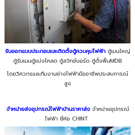
รับออกแบบประกอบและติดตั้งตู้ควบคุมไฟฟ้า
ตู้เมนใหญ่
ตู้รับเมนตู้แบ่งโหลด ตู้สวิทช์บอร์ด ตู้ตั้งพื้นMDB
โดยวิศวกรและทีมงานช่างไฟฟ้ามืออาชีพประสบการณ์
สูง
จำหน่ายส่งอุปกรณ์ไฟฟ้าบ้านราคาส่ง
จำหน่ายอุปกรณ์
ไฟฟ้า ยี่ห้อ CHINT