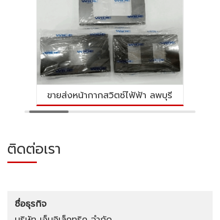
ขายส่งหน้ากากสวิตซ์ไฟ้ฟ้า ลพบุรี
ติดต่อเรา
ชื่อธุรกิจ
บริษัท เอ็นอิเล็คทริค จำกัด