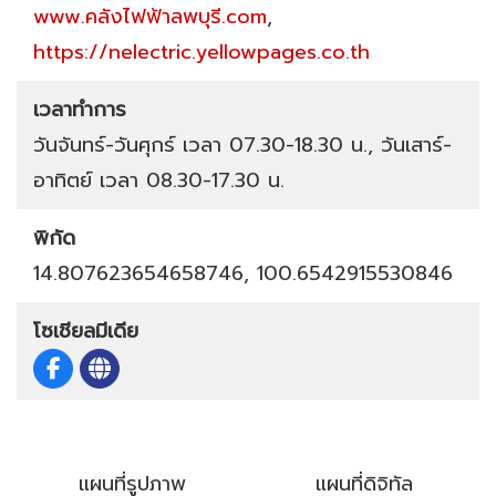
www.คลังไฟฟ้าลพบุรี.com
,
https://nelectric.yellowpages.co.th
เวลาทำการ
วันจันทร์-วันศุกร์ เวลา 07.30-18.30 น., วันเสาร์-
อาทิตย์ เวลา 08.30-17.30 น.
พิกัด
14.807623654658746, 100.6542915530846
โซเชียลมีเดีย
แผนที่รูปภาพ
แผนที่ดิจิทัล