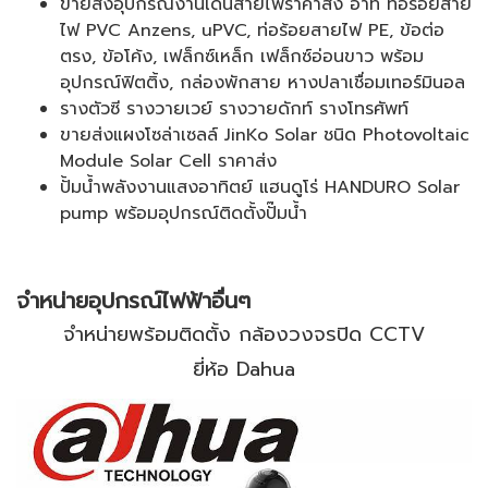
ขายส่งอุปกรณ์งานเดินสายไฟราคาส่ง อาทิ ท่อร้อยสาย
ไฟ PVC Anzens, uPVC, ท่อร้อยสายไฟ PE, ข้อต่อ
ตรง, ข้อโค้ง, เฟล็กซ์เหล็ก เฟล็กซ์อ่อนขาว พร้อม
อุปกรณ์ฟิตติ้ง, กล่องพักสาย หางปลาเชื่อมเทอร์มินอล
รางตัวซี รางวายเวย์ รางวายดักท์ รางโทรศัพท์
ขายส่งแผงโซล่าเซลล์ JinKo Solar ชนิด Photovoltaic
Module Solar Cell ราคาส่ง
ปั้มน้ำพลังงานแสงอาทิตย์ แฮนดูโร่ HANDURO Solar
pump พร้อมอุปกรณ์ติดตั้งปั๊มน้ำ
จำหน่ายอุปกรณ์ไฟฟ้าอื่นๆ
จำหน่ายพร้อมติดตั้ง กล้องวงจรปิด CCTV
ยี่ห้อ Dahua